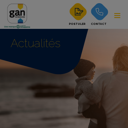
POSTULER
CONTACT
Actualités