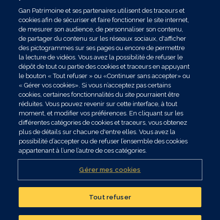
Gan Patrimoine et ses partenaires utilisent des traceurs et
cookies afin de sécuriser et faire fonctionner le site internet,
de mesurer son audience, de personnaliser son contenu,
de partager du contenu sur les réseaux sociaux, d'afficher
des pictogrammes sur ses pages ou encore de permettre
la lecture de vidéos. Vous avez la possibilité de refuser le
dépôt de tout ou partie des cookies et traceurs en appuyant
le bouton « Tout refuser » ou «Continuer sans accepter» ou
« Gérer vos cookies». Si vous n’acceptez pas certains
cookies, certaines fonctionnalités du site pourraient être
réduites. Vous pouvez revenir sur cette interface, à tout
moment, et modifier vos préférences. En cliquant sur les
différentes catégories de cookies et traceurs, vous obtenez
plus de détails sur chacune d'entre elles. Vous avez la
possibilité d’accepter ou de refuser l’ensemble des cookies
appartenant à l’une l’autre de ces catégories.
Gérer mes cookies
Publié le 17/10/2025
Tout refuser
Séminaire collaborateurs