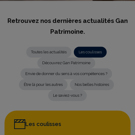
Retrouvez nos dernières actualités Gan
Patrimoine.
Toutes les actualités
Les coulisses
Découvrez Gan Patrimoine
Envie de donner du sens à vos compétences ?
Être là pour les autres
Nos belles histoires
Le saviez-vous ?
Les coulisses