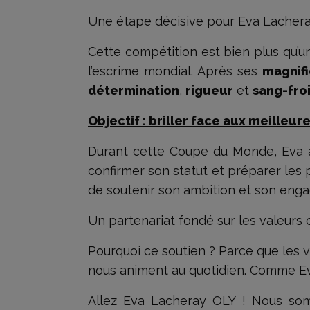
Une étape décisive pour Eva Lacher
Cette compétition est bien plus qu’u
l’escrime mondial. Après ses
magnif
détermination
,
rigueur
et
sang-fro
Objectif : briller face aux meilleu
Durant cette Coupe du Monde, Eva af
confirmer son statut et préparer les
de soutenir son ambition et son enga
Un partenariat fondé sur les valeur
Pourquoi ce soutien ? Parce que les v
nous animent au quotidien. Comme Eva
Allez Eva Lacheray OLY ! Nous som