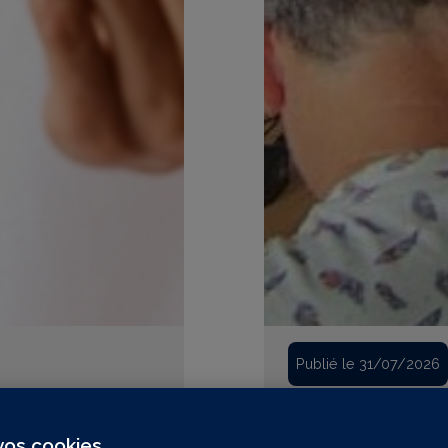
Publié le 31/07/2026
ontinu cet été
Retour d'expéri
 vos cookies
 prend pas de
Chez Gan Patrimoi