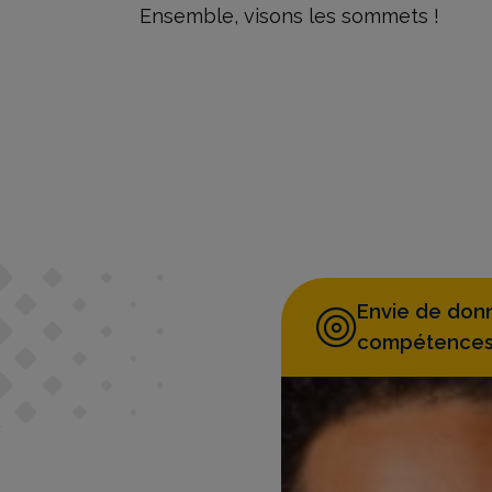
Ensemble, visons les sommets !
Envie de donn
compétences