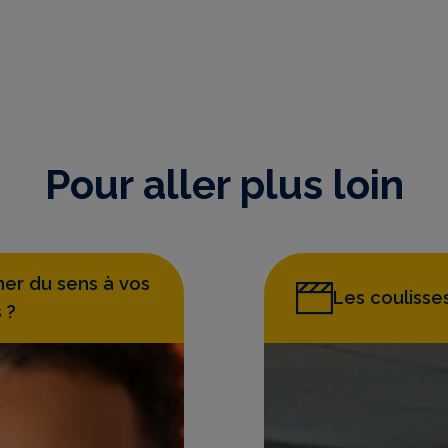
Pour aller plus loin
er du sens à vos
Les coulisse
 ?