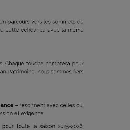
 son parcours vers les sommets de
de cette échéance avec la même
les. Chaque touche comptera pour
Gan Patrimoine, nous sommes fiers
rance
– résonnent avec celles qui
ssion et exigence.
our toute la saison 2025-2026.