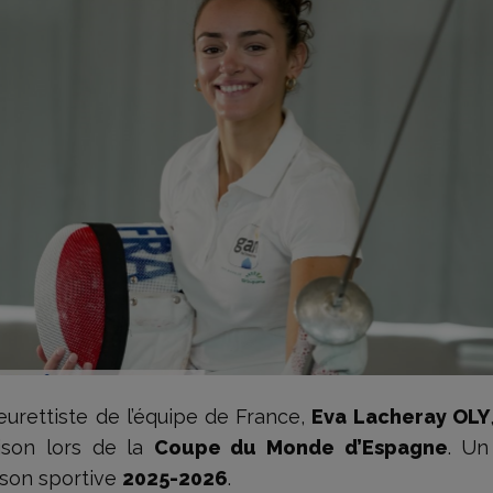
leurettiste de l’équipe de France,
Eva Lacheray OLY
aison lors de la
Coupe du Monde d’Espagne
. Un
ison sportive
2025-2026
.