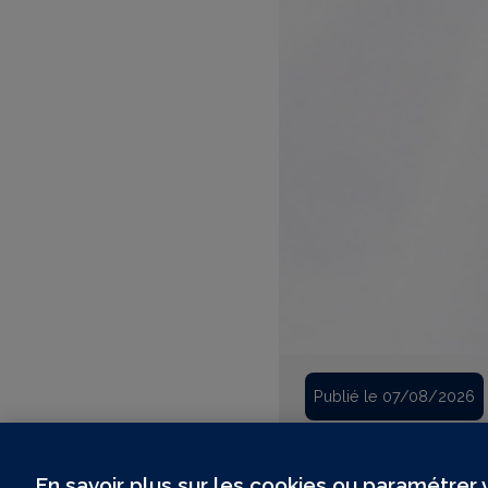
Publié le 07/08/2026
Le recrutement c
En savoir plus sur les cookies ou paramétrer
e notre shooting
Le recrutement ne