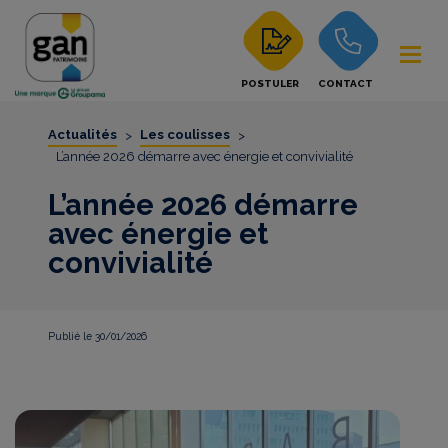
POSTULER
CONTACT
Actualités
Les coulisses
>
>
L’année 2026 démarre avec énergie et convivialité
L’année 2026 démarre
avec énergie et
convivialité
Publié le 30/01/2026