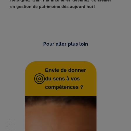
Rejoignez Gan Patrimoine et devenez conseiller
en gestion de patrimoine dès aujourd’hui !
Je découvre les offres
Pour aller plus loin
Envie de donner
du sens à vos
compétences ?