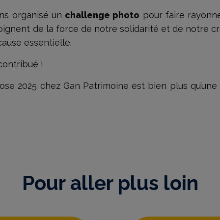
ns organisé un
challenge photo
pour faire rayonn
gnent de la force de notre solidarité et de notre c
ause essentielle.
contribué !
Rose 2025 chez Gan Patrimoine est bien plus qu’un
Pour aller plus loin