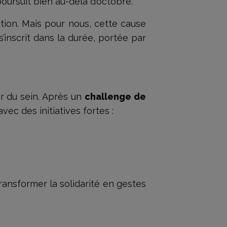
oursuit bien au-delà d’octobre.
tion. Mais pour nous, cette cause
’inscrit dans la durée, portée par
er du sein. Après un
challenge de
vec des initiatives fortes :
ransformer la solidarité en gestes