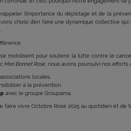
n continue, et c’est pourquoi notre engagement se p
rappeler l’importance du dépistage et de la préven
vons choisi d’en faire une dynamique collective qui s
.
ifférence
se mobilisent pour soutenir la lutte contre le canc
ec
Mon Bonnet Rose
, nous avons poursuivi nos efforts a
associations locales.
nsibiliser à la prévention.
Up
avec le groupe Groupama.
de faire vivre Octobre Rose 2025 au quotidien et de t