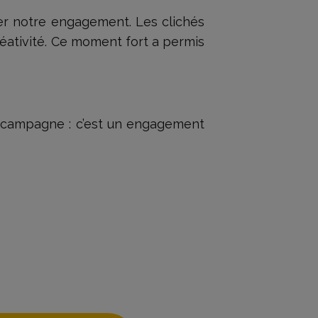
er notre engagement. Les clichés
réativité. Ce moment fort a permis
e campagne : c’est un engagement