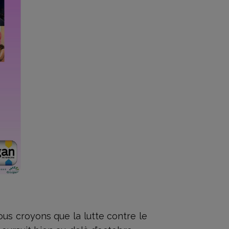
us croyons que la lutte contre le