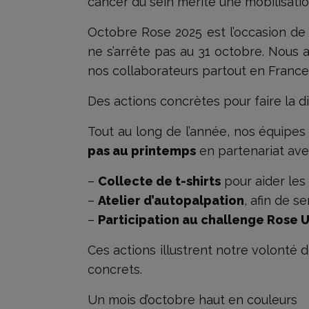
cancer du sein mérite une mobilisatio
Octobre Rose 2025 est l’occasion de 
ne s’arrête pas au 31 octobre. Nous a
nos collaborateurs partout en France
Des actions concrètes pour faire la d
Tout au long de l’année, nos équipes 
pas au printemps
en partenariat av
–
Collecte de t-shirts
pour aider les 
–
Atelier d’autopalpation
, afin de se
–
Participation au challenge Rose 
Ces actions illustrent notre volonté 
concrets.
Un mois d’octobre haut en couleurs