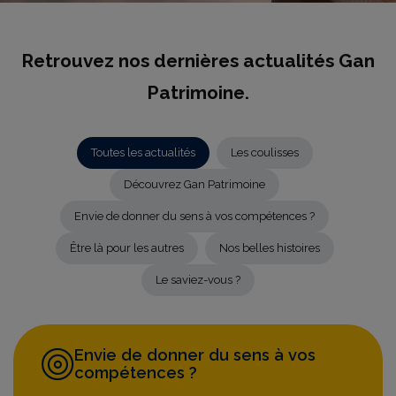
Retrouvez nos dernières actualités Gan
Patrimoine.
Toutes les actualités
Les coulisses
Découvrez Gan Patrimoine
Envie de donner du sens à vos compétences ?
Être là pour les autres
Nos belles histoires
Le saviez-vous ?
Envie de donner du sens à vos
compétences ?