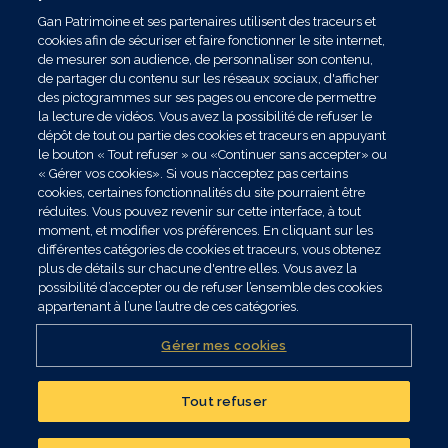
Gan Patrimoine et ses partenaires utilisent des traceurs et
cookies afin de sécuriser et faire fonctionner le site internet,
de mesurer son audience, de personnaliser son contenu,
de partager du contenu sur les réseaux sociaux, d'afficher
des pictogrammes sur ses pages ou encore de permettre
la lecture de vidéos. Vous avez la possibilité de refuser le
dépôt de tout ou partie des cookies et traceurs en appuyant
le bouton « Tout refuser » ou «Continuer sans accepter» ou
« Gérer vos cookies». Si vous n’acceptez pas certains
cookies, certaines fonctionnalités du site pourraient être
réduites. Vous pouvez revenir sur cette interface, à tout
moment, et modifier vos préférences. En cliquant sur les
différentes catégories de cookies et traceurs, vous obtenez
plus de détails sur chacune d'entre elles. Vous avez la
possibilité d’accepter ou de refuser l’ensemble des cookies
appartenant à l’une l’autre de ces catégories.
Gérer mes cookies
Publié le 31/07/2026
Tout refuser
Retour d'expérience