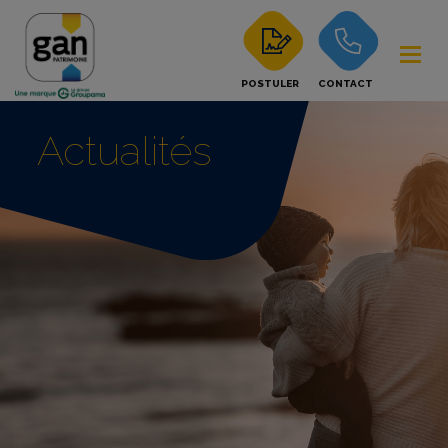
POSTULER
CONTACT
Actualités