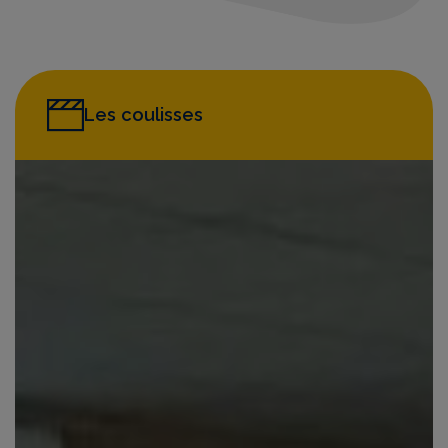
Les coulisses