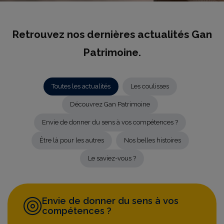
Retrouvez nos dernières actualités Gan
Patrimoine.
Toutes les actualités
Les coulisses
Découvrez Gan Patrimoine
Envie de donner du sens à vos compétences ?
Être là pour les autres
Nos belles histoires
Le saviez-vous ?
Envie de donner du sens à vos
compétences ?