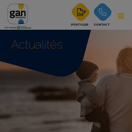
POSTULER
CONTACT
Actualités