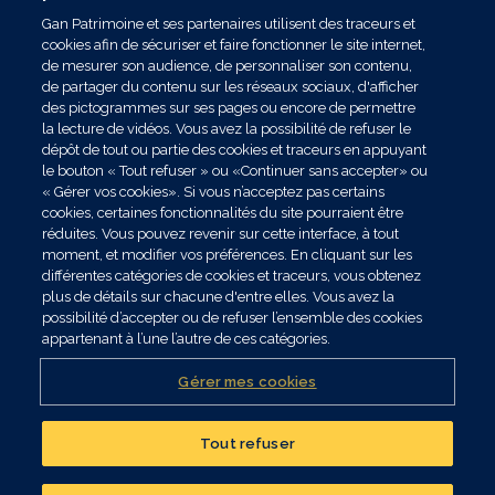
Gan Patrimoine et ses partenaires utilisent des traceurs et
cookies afin de sécuriser et faire fonctionner le site internet,
de mesurer son audience, de personnaliser son contenu,
de partager du contenu sur les réseaux sociaux, d'afficher
des pictogrammes sur ses pages ou encore de permettre
la lecture de vidéos. Vous avez la possibilité de refuser le
dépôt de tout ou partie des cookies et traceurs en appuyant
le bouton « Tout refuser » ou «Continuer sans accepter» ou
« Gérer vos cookies». Si vous n’acceptez pas certains
cookies, certaines fonctionnalités du site pourraient être
réduites. Vous pouvez revenir sur cette interface, à tout
moment, et modifier vos préférences. En cliquant sur les
différentes catégories de cookies et traceurs, vous obtenez
plus de détails sur chacune d'entre elles. Vous avez la
possibilité d’accepter ou de refuser l’ensemble des cookies
appartenant à l’une l’autre de ces catégories.
Gérer mes cookies
Publié le 20/03/2026
Tout refuser
Convention nationale 2026